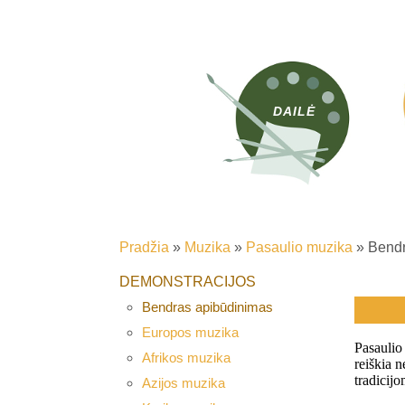
DAILĖ
Pradžia
»
Muzika
»
Pasaulio muzika
»
Bendr
DEMONSTRACIJOS
Bendras apibūdinimas
Europos muzika
Afrikos muzika
Azijos muzika