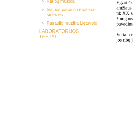
Karibų muzika
Įvairios pasaulio muzikos
sintezės
Pasaulio muzika Lietuvoje
LABORATORIJOS
TESTAI