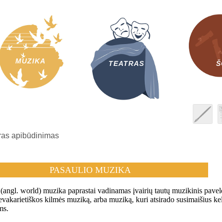
MUZIKA
TEATRAS
Š
as apibūdinimas